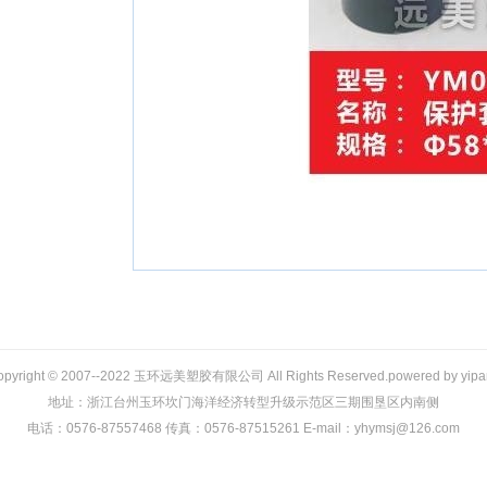
opyright © 2007--2022 玉环远美塑胶有限公司 All Rights Reserved.powered by
yipa
地址：浙江台州玉环坎门海洋经济转型升级示范区三期围垦区内南侧
电话：0576-87557468 传真：0576-87515261 E-mail：yhymsj@126.com